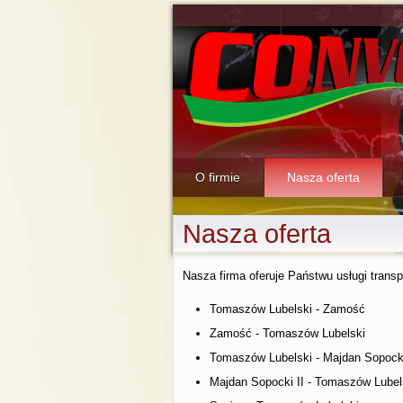
O firmie
Nasza oferta
Nasza oferta
Nasza firma oferuje Państwu usługi trans
Tomaszów Lubelski - Zamość
Zamość - Tomaszów Lubelski
Tomaszów Lubelski - Majdan Sopock
Majdan Sopocki II - Tomaszów Lubel