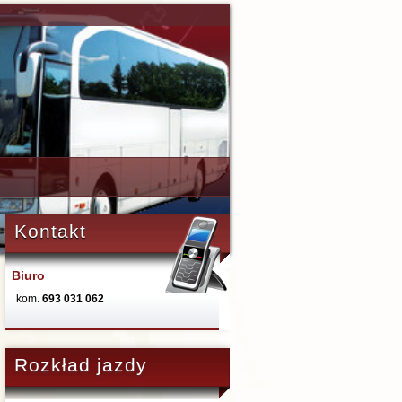
Kontakt
Biuro
kom.
693 031 062
Rozkład jazdy