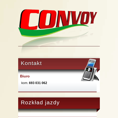
Kontakt
Biuro
kom.
693 031 062
Rozkład jazdy